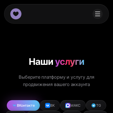
Наши
услуги
Выберите платформу и услугу для
продвижения вашего аккаунта
ВКонтакте
ВК
МАКС
TG