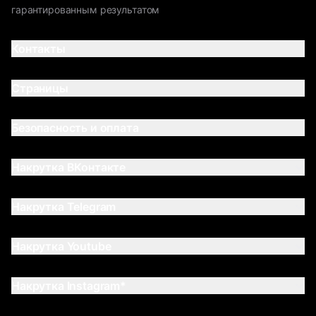
гарантированным результатом
Контакты
Страницы
Безопасность и оплата
Накрутка ВКонтакте
Накрутка Telegram
Накрутка Youtube
Накрутка Instagram*