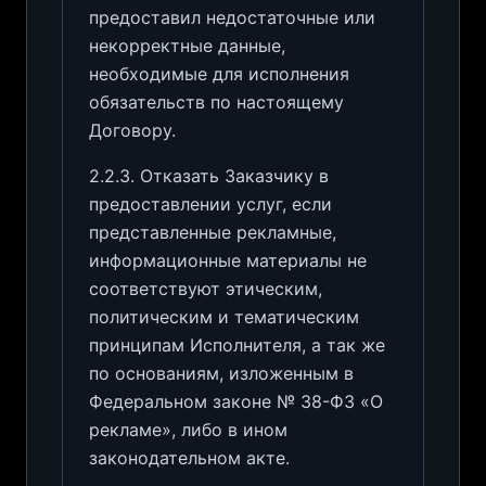
предоставил недостаточные или
некорректные данные,
необходимые для исполнения
обязательств по настоящему
Договору.
2.2.3. Отказать Заказчику в
предоставлении услуг, если
представленные рекламные,
информационные материалы не
соответствуют этическим,
политическим и тематическим
принципам Исполнителя, а так же
по основаниям, изложенным в
Федеральном законе № 38-ФЗ «О
рекламе», либо в ином
законодательном акте.