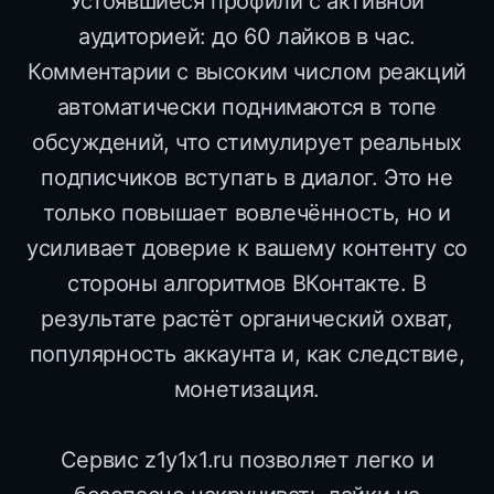
Устоявшиеся профили с активной
аудиторией: до 60 лайков в час.
Комментарии с высоким числом реакций
автоматически поднимаются в топе
обсуждений, что стимулирует реальных
подписчиков вступать в диалог. Это не
только повышает вовлечённость, но и
усиливает доверие к вашему контенту со
стороны алгоритмов ВКонтакте. В
результате растёт органический охват,
популярность аккаунта и, как следствие,
монетизация.
Сервис z1y1x1.ru позволяет легко и