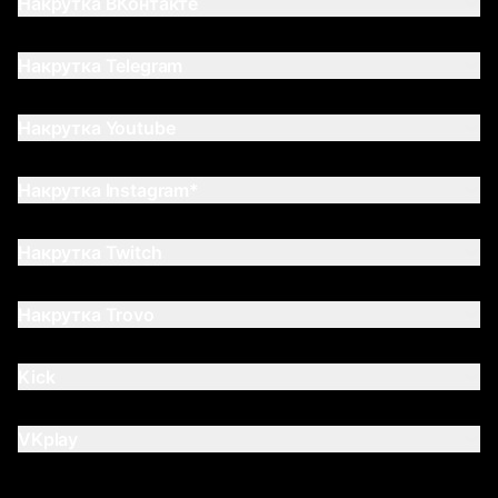
Накрутка ВКонтакте
Накрутка Telegram
Накрутка Youtube
Накрутка Instagram*
Накрутка Twitch
Накрутка Trovo
Kick
VKplay