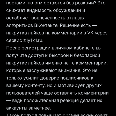
постами, но они остаются без реакции? Это
снижает видимость обсуждений и
ослабляет вовлечённость в глазах
алгоритмов ВКонтакте. Решение есть —
накрутка лайков на комментарии в VK через
сервис z1y1x1.ru.
После регистрации в личном кабинете вы
получите доступ к быстрой и безопасной
накрутке лайков именно на те комментарии,
которые заслуживают внимания. Это не
только усилит доверие подписчиков к
вашему контенту, но и мотивирует других
пользователей чаще оставлять комментарии
— ведь положительная реакция делает их
аккаунты заметнее.
Такой подход повышает органический охват,