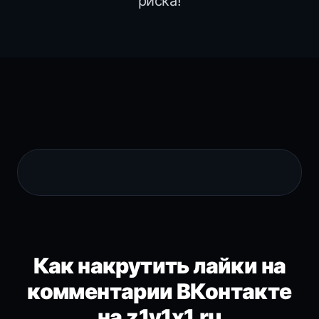
риска!
Как накрутить лайки на
комментарии ВКонтакте
на z1y1x1.ru