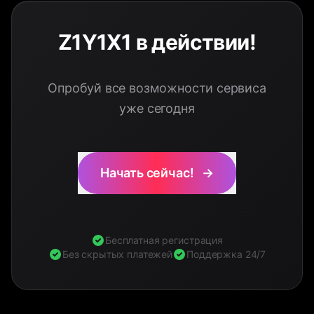
Z1Y1X1 в действии!
Опробуй все возможности сервиса
уже сегодня
Начать сейчас!
→
Бесплатная регистрация
Без скрытых платежей
Поддержка 24/7