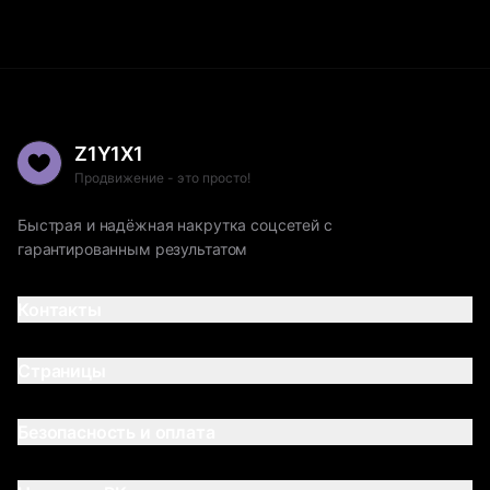
Z1Y1X1
Продвижение - это просто!
Быстрая и надёжная накрутка соцсетей с
гарантированным результатом
Контакты
Страницы
Безопасность и оплата